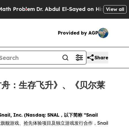
roblem
Dr. Abdul El-Sayed on Historic Michigan Wi
View all
Provided by AGP
Share
降低《方舟：生存飞升》、《贝尔莱
Snail, Inc. (Nasdaq: SNAL，以下简称 “Snail
示旗舰游戏、抢先体验项目及独立游戏发行合作，Snail