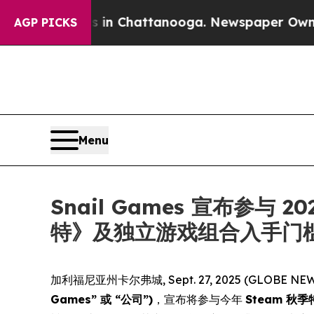
se
Chaos in Chattanooga. Newspaper Owner Calls
AGP PICKS
Menu
Snail Games 宣布参与
特》及独立游戏组合入手门
加利福尼亚州卡尔弗城, Sept. 27, 2025 (GLO
Games” 或 “公司”)
，宣布将参与今年
Steam 秋季