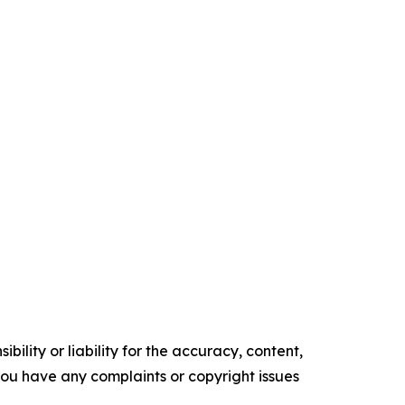
ility or liability for the accuracy, content,
f you have any complaints or copyright issues