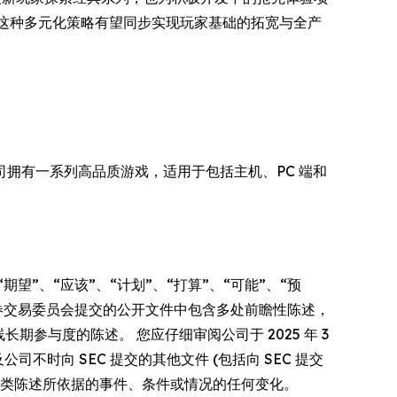
。 这种多元化策略有望同步实现玩家基础的拓宽与全产
容。公司拥有一系列高品质游戏，适用于包括主机、PC 端和
”、“应该”、“计划”、“打算”、“可能”、“预
证券交易委员会提交的公开文件中包含多处前瞻性陈述，
期参与度的陈述。 您应仔细审阅公司于 2025 年 3
以及公司不时向 SEC 提交的其他文件 (包括向 SEC 提交
何此类陈述所依据的事件、条件或情况的任何变化。