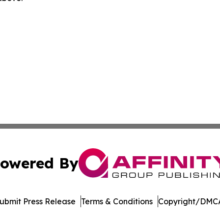
owered By
ubmit Press Release
Terms & Conditions
Copyright/DMCA