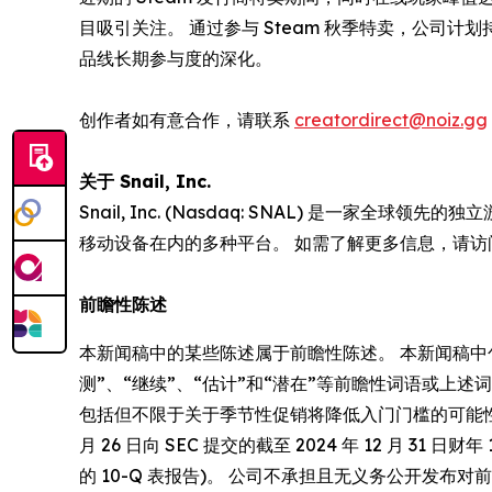
目吸引关注。 通过参与 Steam 秋季特卖，公司
品线长期参与度的深化。
创作者如有意合作，请联系
creatordirect@noiz.gg
关于 Snail, Inc.
Snail, Inc. (Nasdaq: SNAL) 是
移动设备在内的多种平台。 如需了解更多信息，请访
前瞻性陈述
本新闻稿中的某些陈述属于前瞻性陈述。 本新闻稿中包含
测”、“继续”、“估计”和“潜在”等前瞻性词语或
包括但不限于关于季节性促销将降低入门门槛的可能性，以
月 26 日向 SEC 提交的截至 2024 年 12 月 
的 10-Q 表报告)。 公司不承担且无义务公开