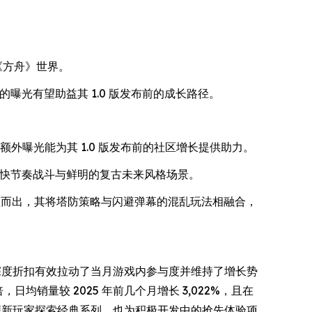
《方舟》世界。
的曝光有望助益其 1.0 版发布前的成长路径。
额外曝光能为其 1.0 版发布前的社区增长提供助力。
快节奏战斗与鲜明的复古未来风格场景。
颖而出，其将塔防策略与闪避弹幕的混乱玩法相融合，
游戏的深度折扣有效拉动了当月游戏内参与度并维持了增长势
日均销量较 2025 年前几个月增长 3,022%，且在
既方便新玩家探索经典系列，也为积极开发中的抢先体验项