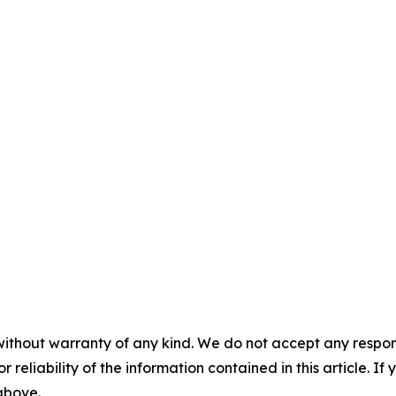
without warranty of any kind. We do not accept any responsib
r reliability of the information contained in this article. I
 above.