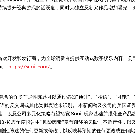
计划持续提升经典游戏的活跃度，同时为独立及新兴作品增加曝光
一家全球领先的独立游戏开发和发行商，为全球消费者提供互动式数字娱乐内
问：
https://snail.com/
。
的许多前瞻性陈述可以通过诸如“预计”、“相信”、“可能”、“期望
上述词语的反义词或其他类似表述来识别。 本新闻稿及公司向美国
及公司多元化策略有望拓宽 Snail 玩家基础并强化全产品线长
31 日财年 10-K 表年度报告中“风险因素”章节所述的风险与不确定性，
发布对前瞻性陈述的任何更新或修改，以反映其预期的任何更改或任