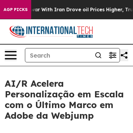
idn’t
As war With Iran Drove oil Prices Higher, Trump
AGP PICKS
AI/R Acelera
Personalização em Escala
com o Último Marco em
Adobe da Webjump