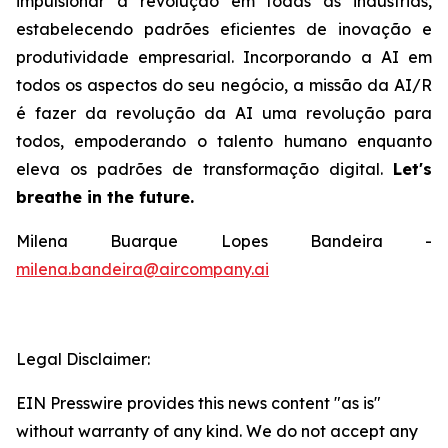
impulsionar a revolução em todas as indústrias,
estabelecendo padrões eficientes de inovação e
produtividade empresarial. Incorporando a AI em
todos os aspectos do seu negócio, a missão da AI/R
é fazer da revolução da AI uma revolução para
todos, empoderando o talento humano enquanto
eleva os padrões de transformação digital.
Let's
breathe in the future.
Milena Buarque Lopes Bandeira -
milena.bandeira@aircompany.ai
Legal Disclaimer:
EIN Presswire provides this news content "as is"
without warranty of any kind. We do not accept any