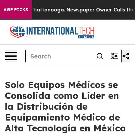
aos in Chattanooga. Newspaper Owner Calls the Peopl
AGP PICKS
Solo Equipos Médicos se
Consolida como Líder en
la Distribución de
Equipamiento Médico de
Alta Tecnología en México