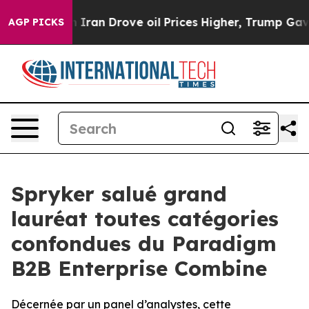
war With Iran Drove oil Prices Higher, Trump Gave Pol
AGP PICKS
Spryker salué grand
lauréat toutes catégories
confondues du Paradigm
B2B Enterprise Combine
Décernée par un panel d’analystes, cette