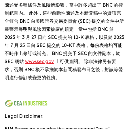
陳述受多種條件及風險所影響，當中許多超出了 BNC 的控
制範圍內。 此外，這些前瞻性陳述及本新聞稿中的資訊完
全符合 BNC 向美國證券交易委員會 (SEC) 提交的文件中所
載警示聲明與風險因素披露的規定，當中包括 BNC 於
2025 年 3 月 27 日向 SEC 提交的 10-K 表格，以及於 2025
年 7 月 25 日向 SEC 提交的 10-KT 表格，每份表格均可能
不時作出修訂或補充。 BNC 提交予 SEC 的文件副本，於
SEC 網站
www.sec.gov
上可供查閱。 除非法律另有要
求，否則 BNC 概不承擔於本新聞稿發布日之後，對該等聲
明進行修訂或變更的義務。
Legal Disclaimer:
EIN Presswire provides this news content "as is"