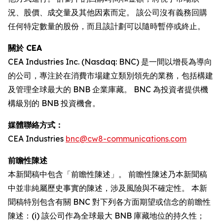
況、股價、成交量及其他因素而定。 該公司沒有義務回購
任何特定數量的股份，而且該計劃可以隨時暫停或終止。
關於 CEA
CEA Industries Inc. (Nasdaq: BNC) 是一間以增長為導向
的公司，專注於在消費市場建立類別領先的業務，包括構建
及管理全球最大的 BNB 企業庫藏。 BNC 為投資者提供機
構級別的 BNB 投資機會。
媒體聯絡方式：
CEA Industries
bnc@cw8-communications.com
前瞻性陳述
本新聞稿中包含「前瞻性陳述」。 前瞻性陳述乃本新聞稿
中並非純屬歷史事實的陳述，涉及風險與不確定性。 本新
聞稿特別包含有關 BNC 對下列各方面期望或信念的前瞻性
陳述：(i) 該公司作為全球最大 BNB 庫藏地位的持久性；