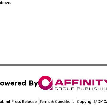
 above.
owered By
ubmit Press Release
Terms & Conditions
Copyright/DMCA