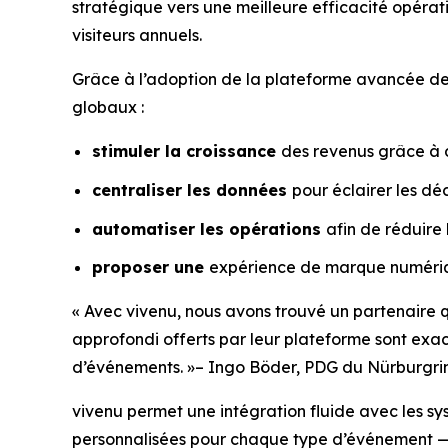
stratégique vers une meilleure efficacité opérat
visiteurs annuels.
Grâce à l’adoption de la plateforme avancée de vi
globaux :
stimuler la croissance
des revenus grâce à d
centraliser les données
pour éclairer les dé
automatiser les opérations
afin de réduire 
proposer une
expérience de marque numériqu
« Avec vivenu, nous avons trouvé un partenaire qu
approfondi offerts par leur plateforme sont exact
d’événements. »
– Ingo Böder, PDG du Nürburgri
vivenu permet une intégration fluide avec les s
personnalisées pour chaque type d’événement — q