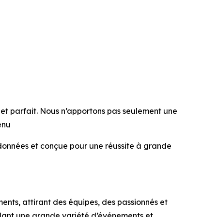
flet parfait. Nous n’apportons pas seulement une
enu
es données et conçue pour une réussite à grande
ents, attirant des équipes, des passionnés et
eillant une grande variété d’événements et