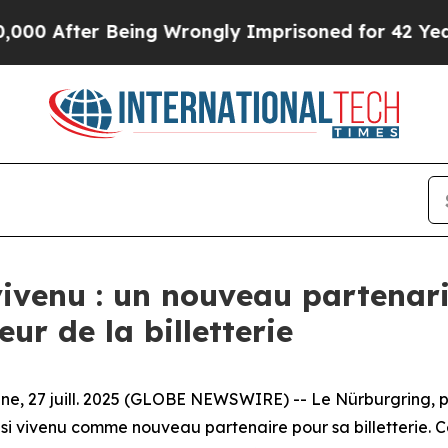
After Being Wrongly Imprisoned for 42 Years. Th
vivenu : un nouveau partenari
eur de la billetterie
7 juill. 2025 (GLOBE NEWSWIRE) -- Le Nürburgring, plus
isi vivenu comme nouveau partenaire pour sa billetterie. 