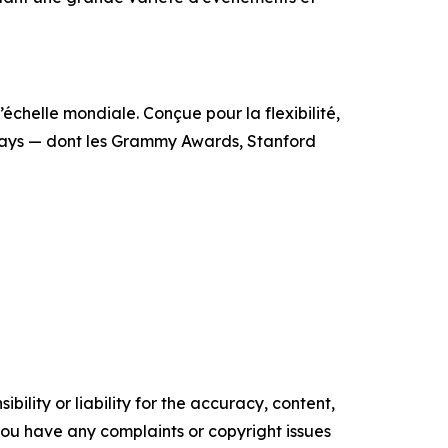
échelle mondiale. Conçue pour la flexibilité,
 pays — dont les Grammy Awards, Stanford
ility or liability for the accuracy, content,
f you have any complaints or copyright issues