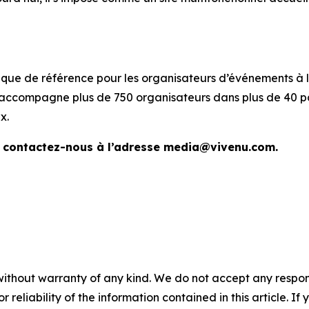
ique de référence pour les organisateurs d’événements à l’
venu accompagne plus de 750 organisateurs dans plus de 40
x.
 contactez-nous à l’adresse media@vivenu.com.
without warranty of any kind. We do not accept any responsib
r reliability of the information contained in this article. I