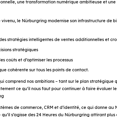
ionnelle, une transformation numérique ambitieuse et une 
venu, le Nürburgring modernise son infrastructure de billet
es stratégies intelligentes de ventes additionnelles et cro
cisions stratégiques
les coûts et d’optimiser les processus
e cohérente sur tous les points de contact.
i comprend nos ambitions – tant sur le plan stratégique qu
ement ce qu’il nous faut pour continuer à faire évoluer le 
ng
ystèmes de commerce, CRM et d’identité, ce qui donne au N
u’il s’agisse des 24 Heures du Nürburgring attirant plus 