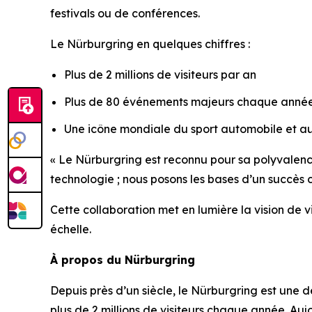
festivals ou de conférences.
Le Nürburgring en quelques chiffres :
Plus de 2 millions de visiteurs par an
Plus de 80 événements majeurs chaque anné
Une icône mondiale du sport automobile et a
« Le Nürburgring est reconnu pour sa polyvalence
technologie ; nous posons les bases d’un succès
Cette collaboration met en lumière la vision de v
échelle.
À propos du Nürburgring
Depuis près d’un siècle, le Nürburgring est une 
plus de 2 millions de visiteurs chaque année. Au