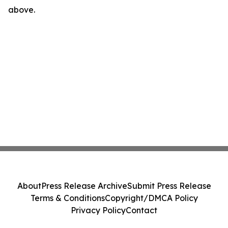
above.
About
Press Release Archive
Submit Press Release
Terms & Conditions
Copyright/DMCA Policy
Privacy Policy
Contact