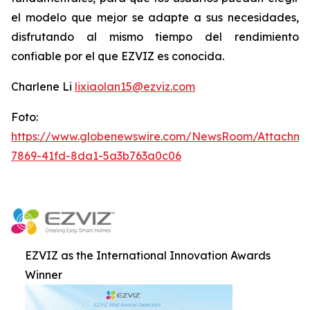
el modelo que mejor se adapte a sus necesidades,
disfrutando al mismo tiempo del rendimiento
confiable por el que EZVIZ es conocida.
Charlene Li
lixiaolan15@ezviz.com
Foto:
https://www.globenewswire.com/NewsRoom/Attachme
7869-41fd-8da1-5a3b763a0c06
EZVIZ as the International Innovation Awards
Winner