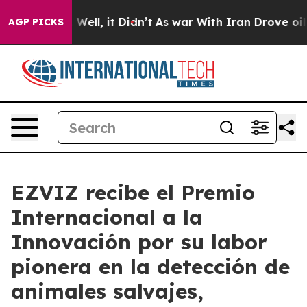
40%. Well, it Didn’t
As war With Iran Drove oil Price
AGP PICKS
EZVIZ recibe el Premio
Internacional a la
Innovación por su labor
pionera en la detección de
animales salvajes,