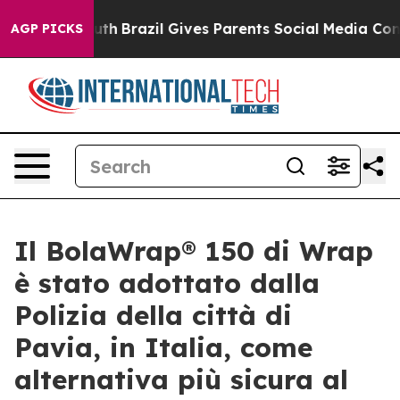
Youth
Brazil Gives Parents Social Media Controls for T
AGP PICKS
Il BolaWrap® 150 di Wrap
è stato adottato dalla
Polizia della città di
Pavia, in Italia, come
alternativa più sicura al