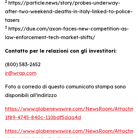
2
https://particle.news/story/probes-underway-
after-two-weekend-deaths-in-italy-linked-to-police-
tasers
3
https://due.com/axon-faces-new-competition-as-
law-enforcement-tech-market-shifts/
Contatto per le relazioni con gli investitori:
(800) 583-2652
ir@wrap.com
Foto a corredo di questo comunicato stampa sono
disponibili all’indirizzo
https://www.globenewswire.com/NewsRoom/Attachme
1f89-4745-840c-110bdf5daa4d
https://www.globenewswire.com/NewsRoom/Attachme