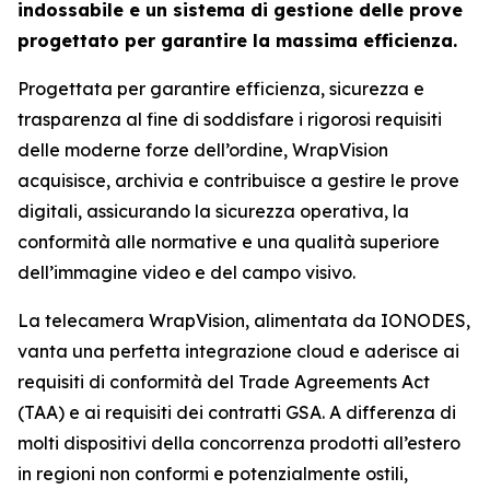
indossabile e un sistema di gestione delle prove
progettato per garantire la massima efficienza.
Progettata per garantire efficienza, sicurezza e
trasparenza al fine di soddisfare i rigorosi requisiti
delle moderne forze dell’ordine, WrapVision
acquisisce, archivia e contribuisce a gestire le prove
digitali, assicurando la sicurezza operativa, la
conformità alle normative e una qualità superiore
dell’immagine video e del campo visivo.
La telecamera WrapVision, alimentata da IONODES,
vanta una perfetta integrazione cloud e aderisce ai
requisiti di conformità del Trade Agreements Act
(TAA) e ai requisiti dei contratti GSA. A differenza di
molti dispositivi della concorrenza prodotti all’estero
in regioni non conformi e potenzialmente ostili,