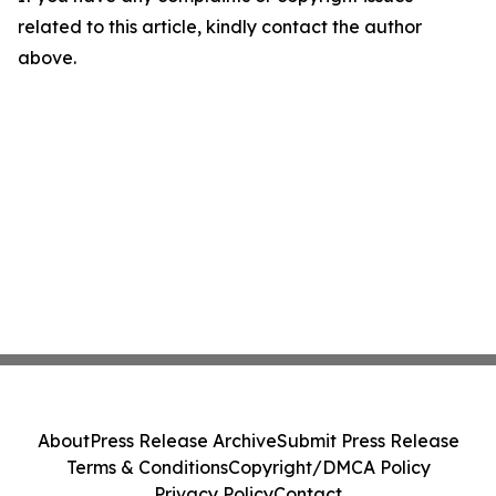
related to this article, kindly contact the author
above.
About
Press Release Archive
Submit Press Release
Terms & Conditions
Copyright/DMCA Policy
Privacy Policy
Contact